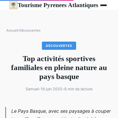
Tourisme Pyrenees Atlantiques
Accueil
›
Découvertes
DÉCOUVERTES
Top activités sportives
familiales en pleine nature au
pays basque
Samuel
•
19 juin 2025
•
8 min de lecture
Le Pays Basque, avec ses paysages à couper