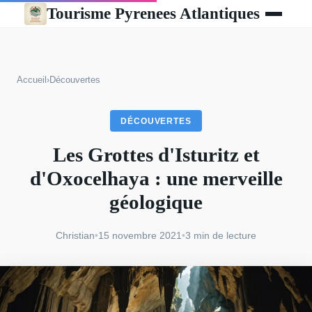
Tourisme Pyrenees Atlantiques
Accueil
›
Découvertes
DÉCOUVERTES
Les Grottes d'Isturitz et
d'Oxocelhaya : une merveille
géologique
Christian
•
15 novembre 2021
•
3 min de lecture