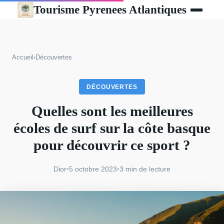
Tourisme Pyrenees Atlantiques
Accueil
›
Découvertes
DÉCOUVERTES
Quelles sont les meilleures
écoles de surf sur la côte basque
pour découvrir ce sport ?
Dior
•
5 octobre 2023
•
3 min de lecture