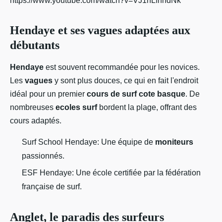
https://www.youtube.com/watch?v=VJ1hLfhndNk
Hendaye et ses vagues adaptées aux
débutants
Hendaye
est souvent recommandée pour les novices.
Les
vagues
y sont plus douces, ce qui en fait l'endroit
idéal pour un premier
cours de surf cote basque
. De
nombreuses
ecoles surf
bordent la plage, offrant des
cours adaptés.
Surf School Hendaye: Une équipe de
moniteurs
passionnés.
ESF Hendaye: Une école certifiée par la fédération
française de surf.
Anglet, le paradis des surfeurs