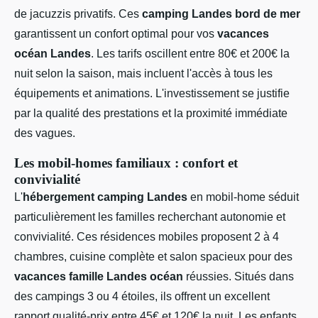
de jacuzzis privatifs. Ces
camping Landes bord de mer
garantissent un confort optimal pour vos
vacances
océan Landes
. Les tarifs oscillent entre 80€ et 200€ la
nuit selon la saison, mais incluent l'accès à tous les
équipements et animations. L'investissement se justifie
par la qualité des prestations et la proximité immédiate
des vagues.
Les mobil-homes familiaux : confort et
convivialité
L'
hébergement camping Landes
en mobil-home séduit
particulièrement les familles recherchant autonomie et
convivialité. Ces résidences mobiles proposent 2 à 4
chambres, cuisine complète et salon spacieux pour des
vacances famille Landes océan
réussies. Situés dans
des campings 3 ou 4 étoiles, ils offrent un excellent
rapport qualité-prix entre 45€ et 120€ la nuit. Les enfants