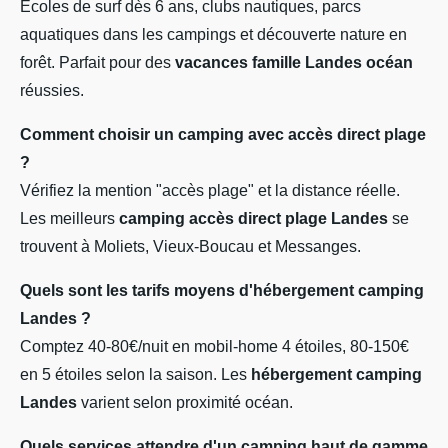
Écoles de surf dès 6 ans, clubs nautiques, parcs
aquatiques dans les campings et découverte nature en
forêt. Parfait pour des
vacances famille Landes océan
réussies.
Comment choisir un camping avec accès direct plage
?
Vérifiez la mention "accès plage" et la distance réelle.
Les meilleurs
camping accès direct plage Landes
se
trouvent à Moliets, Vieux-Boucau et Messanges.
Quels sont les tarifs moyens d'hébergement camping
Landes ?
Comptez 40-80€/nuit en mobil-home 4 étoiles, 80-150€
en 5 étoiles selon la saison. Les
hébergement camping
Landes
varient selon proximité océan.
Quels services attendre d'un camping haut de gamme