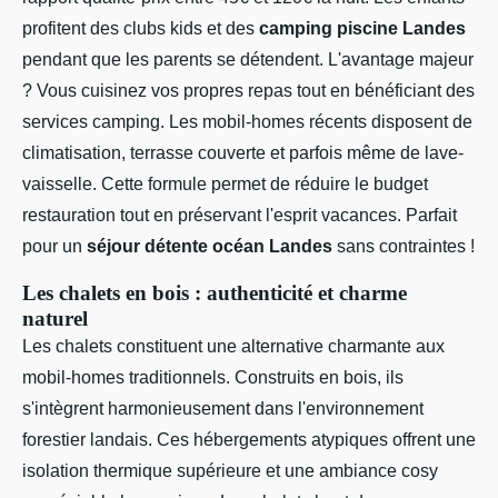
profitent des clubs kids et des
camping piscine Landes
pendant que les parents se détendent. L'avantage majeur
? Vous cuisinez vos propres repas tout en bénéficiant des
services camping. Les mobil-homes récents disposent de
climatisation, terrasse couverte et parfois même de lave-
vaisselle. Cette formule permet de réduire le budget
restauration tout en préservant l'esprit vacances. Parfait
pour un
séjour détente océan Landes
sans contraintes !
Les chalets en bois : authenticité et charme
naturel
Les chalets constituent une alternative charmante aux
mobil-homes traditionnels. Construits en bois, ils
s'intègrent harmonieusement dans l'environnement
forestier landais. Ces hébergements atypiques offrent une
isolation thermique supérieure et une ambiance cosy