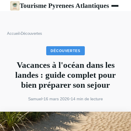
Tourisme Pyrenees Atlantiques
Accueil
›
Découvertes
DÉCOUVERTES
Vacances à l'océan dans les
landes : guide complet pour
bien préparer son sejour
Samuel
•
16 mars 2026
•
14 min de lecture