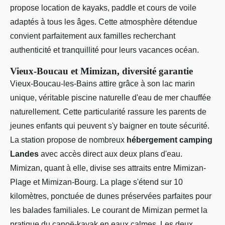
propose location de kayaks, paddle et cours de voile
adaptés à tous les âges. Cette atmosphère détendue
convient parfaitement aux familles recherchant
authenticité et tranquillité pour leurs vacances océan.
Vieux-Boucau et Mimizan, diversité garantie
Vieux-Boucau-les-Bains attire grâce à son lac marin
unique, véritable piscine naturelle d'eau de mer chauffée
naturellement. Cette particularité rassure les parents de
jeunes enfants qui peuvent s'y baigner en toute sécurité.
La station propose de nombreux
hébergement camping
Landes
avec accès direct aux deux plans d'eau.
Mimizan, quant à elle, divise ses attraits entre Mimizan-
Plage et Mimizan-Bourg. La plage s'étend sur 10
kilomètres, ponctuée de dunes préservées parfaites pour
les balades familiales. Le courant de Mimizan permet la
pratique du canoë-kayak en eaux calmes. Les deux