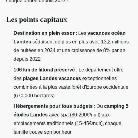
chaque année depuis 2022 !
Les points capitaux
Destination en plein essor
: Les
vacances océan
Landes
séduisent de plus en plus avec 13,2 millions
de nuitées en 2024 et une croissance de 8% par an
depuis 2022
106 km de littoral préservé
: Le département offre
des
plages Landes vacances
exceptionnelles
combinées à la plus vaste forêt d'Europe occidentale
(670 000 hectares)
Hébergements pour tous budgets
: Du
camping 5
étoiles Landes
avec spa (80-200€/nuit) aux
emplacements traditionnels (15-45€/nuit), chaque
famille trouve son bonheur