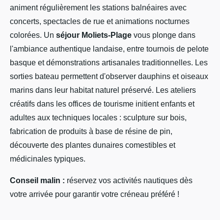
animent régulièrement les stations balnéaires avec
concerts, spectacles de rue et animations nocturnes
colorées. Un
séjour Moliets-Plage
vous plonge dans
l'ambiance authentique landaise, entre tournois de pelote
basque et démonstrations artisanales traditionnelles. Les
sorties bateau permettent d'observer dauphins et oiseaux
marins dans leur habitat naturel préservé. Les ateliers
créatifs dans les offices de tourisme initient enfants et
adultes aux techniques locales : sculpture sur bois,
fabrication de produits à base de résine de pin,
découverte des plantes dunaires comestibles et
médicinales typiques.
Conseil malin :
réservez vos activités nautiques dès
votre arrivée pour garantir votre créneau préféré !