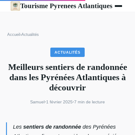
Tourisme Pyrenees Atlantiques
Accueil
›
Actualités
ACTUALITÉS
Meilleurs sentiers de randonnée
dans les Pyrénées Atlantiques à
découvrir
Samuel
•
1 février 2025
•
7 min de lecture
Les
sentiers de randonnée
des Pyrénées