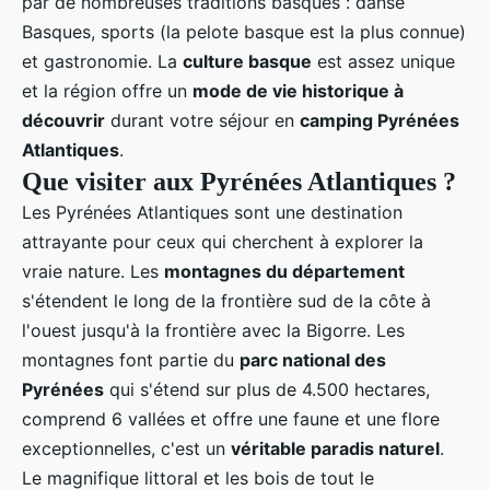
par de nombreuses traditions basques : danse
Basques, sports (la pelote basque est la plus connue)
et gastronomie. La
culture basque
est assez unique
et la région offre un
mode de vie historique à
découvrir
durant votre séjour en
camping Pyrénées
Atlantiques
.
Que visiter aux Pyrénées Atlantiques ?
Les Pyrénées Atlantiques sont une destination
attrayante pour ceux qui cherchent à explorer la
vraie nature. Les
montagnes du département
s'étendent le long de la frontière sud de la côte à
l'ouest jusqu'à la frontière avec la Bigorre. Les
montagnes font partie du
parc national des
Pyrénées
qui s'étend sur plus de 4.500 hectares,
comprend 6 vallées et offre une faune et une flore
exceptionnelles, c'est un
véritable paradis naturel
.
Le magnifique littoral et les bois de tout le